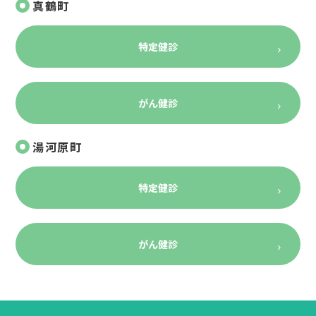
真鶴町
特定健診
がん健診
湯河原町
特定健診
がん健診